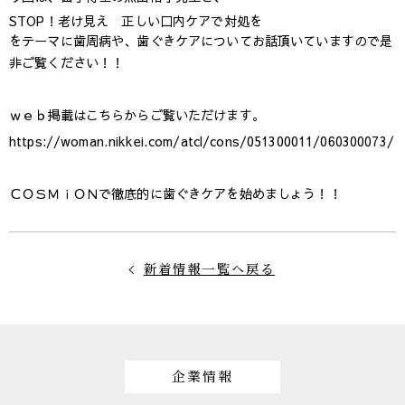
STOP！老け見え 正しい口内ケアで対処を
をテーマに歯周病や、歯ぐきケアについてお話頂いていますので是
非ご覧ください！！
ｗｅｂ掲載はこちらからご覧いただけます。
https://woman.nikkei.com/atcl/cons/051300011/060300073/
ＣＯＳＭｉＯＮで徹底的に歯ぐきケアを始めましょう！！
新着情報一覧へ戻る
企業情報