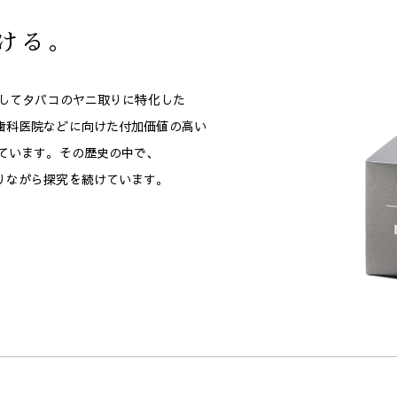
ける。
してタバコのヤニ取りに特化した
歯科医院などに向けた付加価値の高い
ています。
その歴史の中で、
りながら探究を続けています。