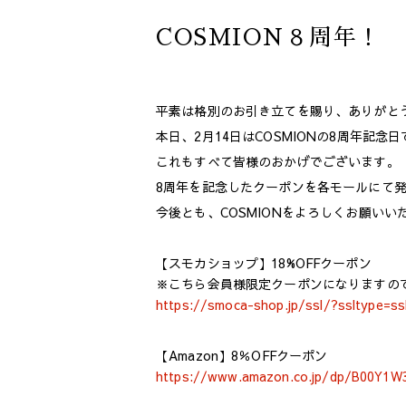
COSMION８周年！
平素は格別のお引き立てを賜り、ありがと
本日、2月14日はCOSMIONの8周年記念
これもすべて皆様のおかげでございます。
8周年を記念したクーポンを各モールにて
今後とも、COSMIONをよろしくお願いい
【スモカショップ】18%OFFクーポン
※こちら会員様限定クーポンになりますの
https://smoca-shop.jp/ssl/?ssltype=
【Amazon】8％OFFクーポン
https://www.amazon.co.jp/dp/B00Y1W