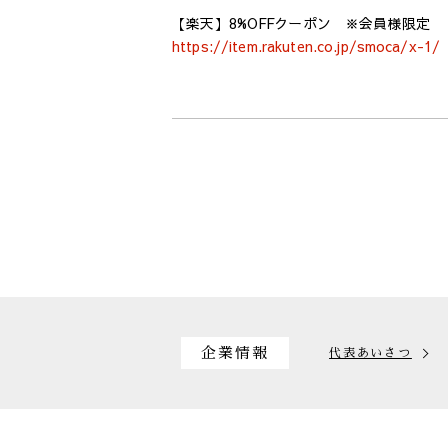
【楽天】8%OFFクーポン ※会員様限定
https://item.rakuten.co.jp/smoca/x-1/
企業情報
代表あいさつ