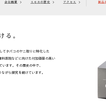
会社概要
スモカの歴史
アクセス
製品
ける。
してタバコのヤニ取りに特化した
歯科医院などに向けた付加価値の高い
ています。
その歴史の中で、
りながら探究を続けています。